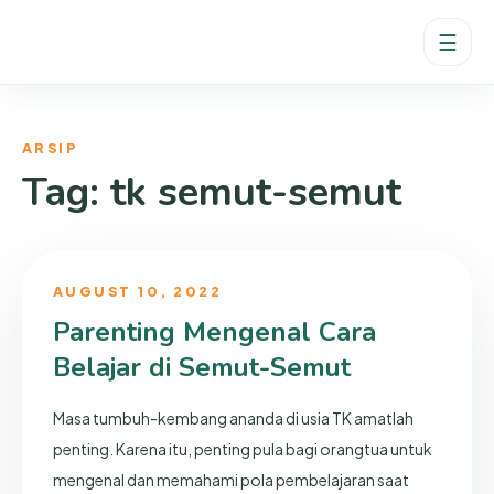
☰
ARSIP
Tag:
tk semut-semut
AUGUST 10, 2022
Parenting Mengenal Cara
Belajar di Semut-Semut
Masa tumbuh-kembang ananda di usia TK amatlah
penting. Karena itu, penting pula bagi orangtua untuk
mengenal dan memahami pola pembelajaran saat