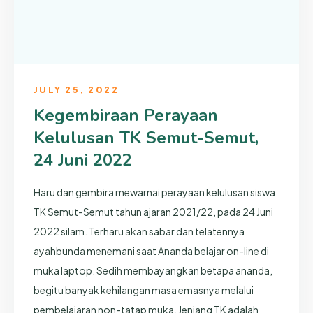
JULY 25, 2022
Kegembiraan Perayaan
Kelulusan TK Semut-Semut,
24 Juni 2022
Haru dan gembira mewarnai perayaan kelulusan siswa
TK Semut-Semut tahun ajaran 2021/22, pada 24 Juni
2022 silam. Terharu akan sabar dan telatennya
ayahbunda menemani saat Ananda belajar on-line di
muka laptop. Sedih membayangkan betapa ananda,
begitu banyak kehilangan masa emasnya melalui
pembelajaran non-tatap muka. Jenjang TK adalah