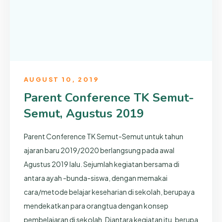
AUGUST 10, 2019
Parent Conference TK Semut-
Semut, Agustus 2019
Parent Conference TK Semut-Semut untuk tahun
ajaran baru 2019/2020 berlangsung pada awal
Agustus 2019 lalu. Sejumlah kegiatan bersama di
antara ayah -bunda-siswa, dengan memakai
cara/metode belajar keseharian di sekolah, berupaya
mendekatkan para orangtua dengan konsep
pembelajaran di sekolah. Diantara kegiatan itu, berupa