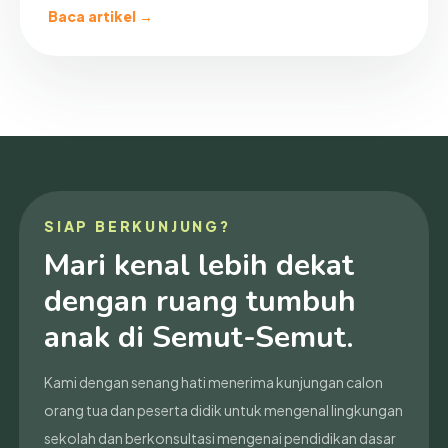
Baca artikel →
SIAP BERKUNJUNG?
Mari kenal lebih dekat
dengan ruang tumbuh
anak di Semut-Semut.
Kami dengan senang hati menerima kunjungan calon
orang tua dan peserta didik untuk mengenal lingkungan
sekolah dan berkonsultasi mengenai pendidikan dasar