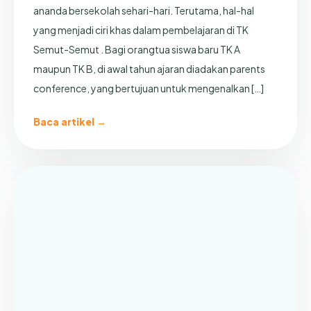
ananda bersekolah sehari-hari. Terutama, hal-hal
yang menjadi ciri khas dalam pembelajaran di TK
Semut-Semut . Bagi orangtua siswa baru TK A
maupun TK B, di awal tahun ajaran diadakan parents
conference, yang bertujuan untuk mengenalkan […]
Baca artikel →