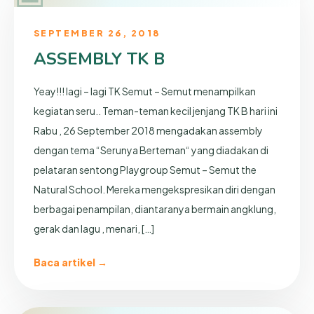
SEPTEMBER 26, 2018
ASSEMBLY TK B
Yeay!!! lagi – lagi TK Semut – Semut menampilkan
kegiatan seru.. Teman-teman kecil jenjang TK B hari ini
Rabu , 26 September 2018 mengadakan assembly
dengan tema “Serunya Berteman“ yang diadakan di
pelataran sentong Playgroup Semut – Semut the
Natural School. Mereka mengekspresikan diri dengan
berbagai penampilan, diantaranya bermain angklung,
gerak dan lagu , menari, […]
Baca artikel →