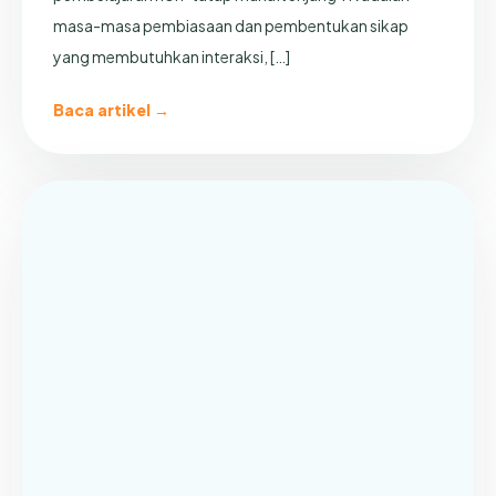
masa-masa pembiasaan dan pembentukan sikap
yang membutuhkan interaksi, […]
Baca artikel →