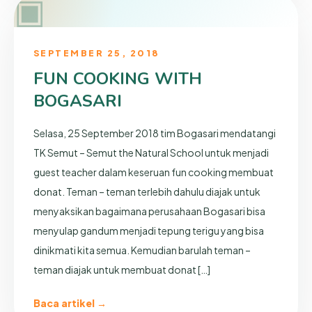
▣
SEPTEMBER 25, 2018
FUN COOKING WITH
BOGASARI
Selasa, 25 September 2018 tim Bogasari mendatangi
TK Semut – Semut the Natural School untuk menjadi
guest teacher dalam keseruan fun cooking membuat
donat. Teman – teman terlebih dahulu diajak untuk
menyaksikan bagaimana perusahaan Bogasari bisa
menyulap gandum menjadi tepung terigu yang bisa
dinikmati kita semua. Kemudian barulah teman –
teman diajak untuk membuat donat […]
Baca artikel →