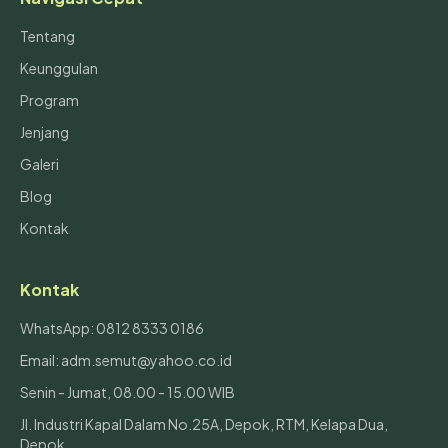
Tentang
Keunggulan
Program
Jenjang
Galeri
Blog
Kontak
Kontak
WhatsApp: 0812 8333 0186
Email: adm.semut@yahoo.co.id
Senin - Jumat, 08.00 - 15.00 WIB
Jl. Industri Kapal Dalam No.25A, Depok, RTM, Kelapa Dua,
Depok