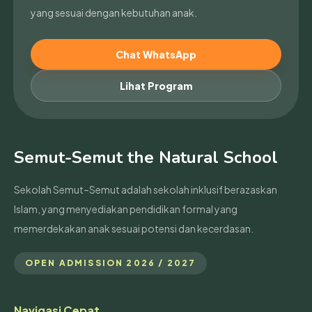
yang sesuai dengan kebutuhan anak.
Chat WhatsApp
Lihat Program
Semut-Semut the Natural School
Sekolah Semut–Semut adalah sekolah inklusif berazaskan
Islam, yang menyediakan pendidikan formal yang
memerdekakan anak sesuai potensi dan kecerdasan.
OPEN ADMISSION 2026 / 2027
Navigasi Cepat