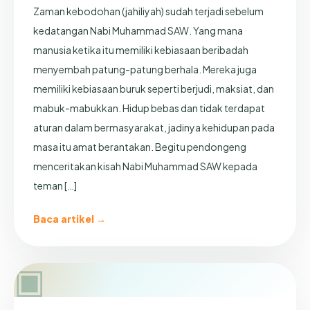
Zaman kebodohan (jahiliyah) sudah terjadi sebelum
kedatangan Nabi Muhammad SAW. Yang mana
manusia ketika itu memiliki kebiasaan beribadah
menyembah patung-patung berhala. Mereka juga
memiliki kebiasaan buruk seperti berjudi, maksiat, dan
mabuk-mabukkan. Hidup bebas dan tidak terdapat
aturan dalam bermasyarakat, jadinya kehidupan pada
masa itu amat berantakan. Begitu pendongeng
menceritakan kisah Nabi Muhammad SAW kepada
teman […]
Baca artikel →
▣