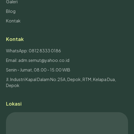
Galeri
Blog
Kontak
Kontak
WhatsApp: 0812 8333 0186
Email: adm.semut@yahoo.co.id
Senin - Jumat, 08.00 - 15.00 WIB
Jl. Industri Kapal Dalam No.25A, Depok, RTM, Kelapa Dua,
Depok
Lokasi