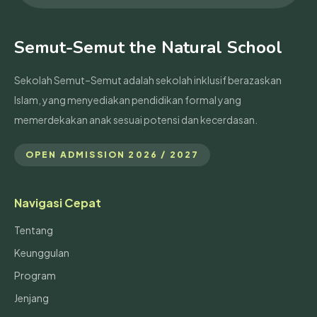
Semut-Semut the Natural School
Sekolah Semut–Semut adalah sekolah inklusif berazaskan
Islam, yang menyediakan pendidikan formal yang
memerdekakan anak sesuai potensi dan kecerdasan.
OPEN ADMISSION 2026 / 2027
Navigasi Cepat
Tentang
Keunggulan
Program
Jenjang