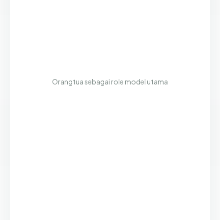
Orangtua sebagai role model utama