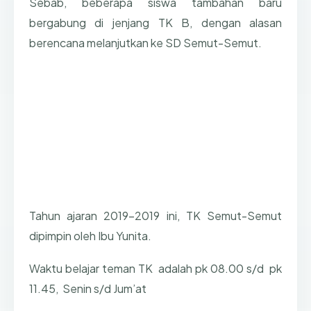
Sebab, beberapa siswa tambahan baru
bergabung di jenjang TK B, dengan alasan
berencana melanjutkan ke SD Semut-Semut.
Tahun ajaran 2019-2019 ini, TK Semut-Semut
dipimpin oleh Ibu Yunita.
Waktu belajar teman TK adalah pk 08.00 s/d pk
11.45, Senin s/d Jum’at