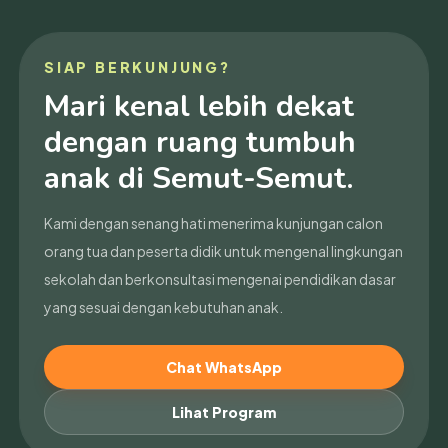
SIAP BERKUNJUNG?
Mari kenal lebih dekat
dengan ruang tumbuh
anak di Semut-Semut.
Kami dengan senang hati menerima kunjungan calon
orang tua dan peserta didik untuk mengenal lingkungan
sekolah dan berkonsultasi mengenai pendidikan dasar
yang sesuai dengan kebutuhan anak.
Chat WhatsApp
Lihat Program