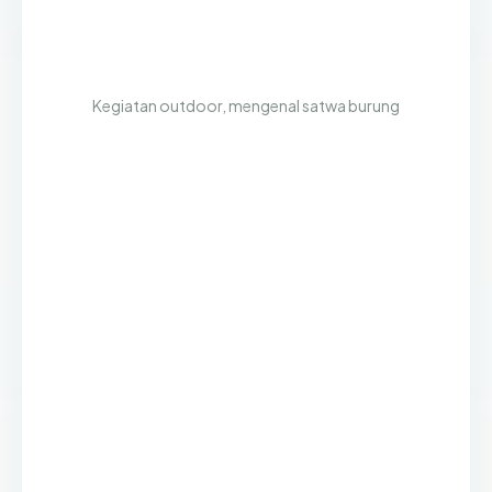
Kegiatan outdoor, mengenal satwa burung