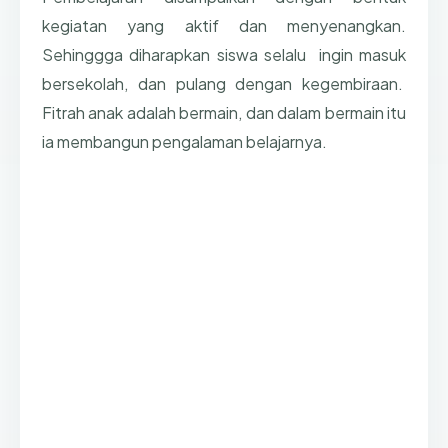
kegiatan yang aktif dan menyenangkan.
Sehinggga diharapkan siswa selalu ingin masuk
bersekolah, dan pulang dengan kegembiraan.
Fitrah anak adalah bermain, dan dalam bermain itu
ia membangun pengalaman belajarnya.