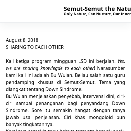
Semut-Semut the Natur
Only Nature, Can Nurture, Our Inner
August 8, 2018
SHARING TO EACH OTHER
Kali ketiga program mingguan LSD ini berjalan.
Yes,
we are sharing knowlegde to each other
! Narasumber
kami kali ini adalah Bu Wulan. Beliau salah satu guru
pendamping khusus di Semut-Semut. Tema yang
diangkat tentang Down Sindrome.
Bu Wulan menjelaskan penyebab, intervensi dini, ciri-
ciri sampai penanganan bagi penyandang Down
Sindrome. Sore itu semakin hangat dengan tanya
jawab usai penjelasan. Ciri khas mongoloid pun
banyak tingkatannya.