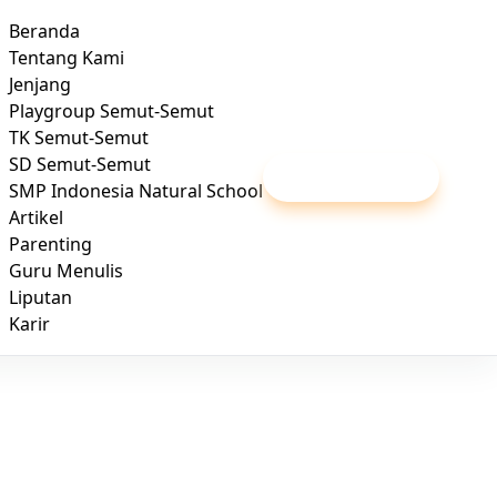
Beranda
Tentang Kami
Jenjang
Playgroup Semut-Semut
TK Semut-Semut
SD Semut-Semut
Daftar / Kunjungi
SMP Indonesia Natural School
Artikel
Parenting
Guru Menulis
Liputan
Karir