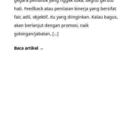
gegara pembisik yang nggak suka, begitu gerutu
hati. Feedback atau penilaian kinerja yang bersifat
fair, adil, objektif, itu yang diinginkan. Kalau bagus,
akan berlanjut dengan promosi, naik
golongan/jabatan, […]
Baca artikel →