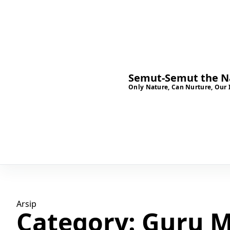
Semut-Semut the Na
Only Nature, Can Nurture, Our 
Arsip
Category:
Guru M