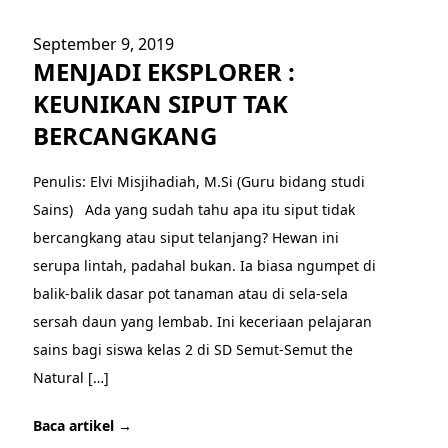
September 9, 2019
MENJADI EKSPLORER :
KEUNIKAN SIPUT TAK
BERCANGKANG
Penulis: Elvi Misjihadiah, M.Si (Guru bidang studi
Sains) Ada yang sudah tahu apa itu siput tidak
bercangkang atau siput telanjang? Hewan ini
serupa lintah, padahal bukan. Ia biasa ngumpet di
balik-balik dasar pot tanaman atau di sela-sela
sersah daun yang lembab. Ini keceriaan pelajaran
sains bagi siswa kelas 2 di SD Semut-Semut the
Natural […]
Baca artikel →