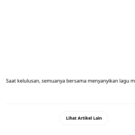
Saat kelulusan, semuanya bersama menyanyikan lagu m
Kembali ke Beranda
Lihat Artikel Lain