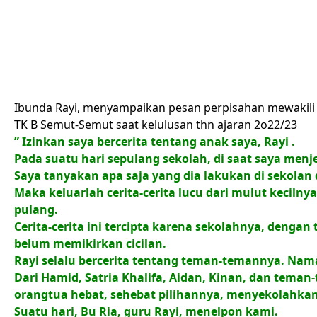
Ibunda Rayi, menyampaikan pesan perpisahan mewakili
TK B Semut-Semut saat kelulusan thn ajaran 2o22/23
” Izinkan saya bercerita tentang anak saya, Rayi
.
Pada suatu hari sepulang sekolah, di saat saya menj
Saya tanyakan apa saja yang dia lakukan di sekolan 
Maka keluarlah cerita-cerita lucu dari mulut kecilny
pulang
.
Cerita-cerita ini tercipta karena sekolahnya, deng
belum memikirkan cicilan
.
Rayi selalu bercerita tentang teman-temannya
. Nama
Dari Hamid, Satria Khalifa, Aidan, Kinan, dan tema
orangtua hebat, sehebat pilihannya, menyekolahkan
Suatu hari, Bu Ria, guru Rayi, menelpon kami
.