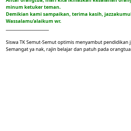
Antar orangtua, mari kita ikhlaskan kesalahan ora
minum ketuker teman
.
Demikian kami sampaikan, terima kasih, jazzakumu
Wassalamu’alaikum wr.
_____________________
Siswa TK Semut-Semut optimis menyambut pendidikan j
Semangat ya nak, rajin belajar dan patuh pada orangtua,