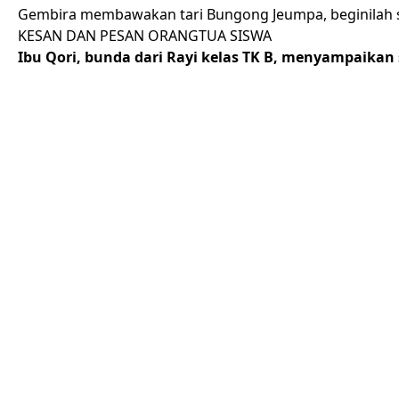
Gembira membawakan tari Bungong Jeumpa, beginilah se
KESAN DAN PESAN ORANGTUA SISWA
Ibu Qori, bunda dari Rayi kelas TK B, menyampaika