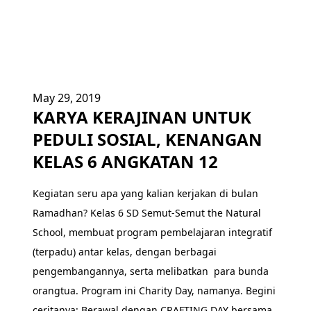
May 29, 2019
KARYA KERAJINAN UNTUK
PEDULI SOSIAL, KENANGAN
KELAS 6 ANGKATAN 12
Kegiatan seru apa yang kalian kerjakan di bulan
Ramadhan? Kelas 6 SD Semut-Semut the Natural
School, membuat program pembelajaran integratif
(terpadu) antar kelas, dengan berbagai
pengembangannya, serta melibatkan para bunda
orangtua. Program ini Charity Day, namanya. Begini
ceritanya: Berawal dengan CRAFTING DAY bersama