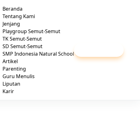
Beranda
Tentang Kami
Jenjang
Playgroup Semut-Semut
TK Semut-Semut
SD Semut-Semut
Daftar / Kunjungi
SMP Indonesia Natural School
Artikel
Parenting
Guru Menulis
Liputan
Karir