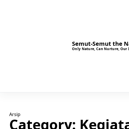
Semut-Semut the Na
Only Nature, Can Nurture, Our 
Arsip
Category:
Kegiat