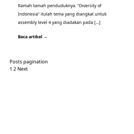
Ramah tamah penduduknya. “Diversity of
Indonesia” itulah tema yang diangkat untuk
assembly level 4 yang diadakan pada […]
Baca artikel →
Posts pagination
1
2
Next
SIAP BERKUNJUNG?