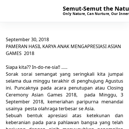
Semut-Semut the Natur
Only Nature, Can Nurture, Our Inner
September 30, 2018
PAMERAN HASIL KARYA ANAK MENGAPRESIASI ASIAN
GAMES 2018
Siapa kita?? In-do-ne-sia!! …..
Sorak sorai semangat yang seringkali kita jumpai
selama dua minggu terakhir di penghujung Agustus
ini. Puncaknya pada acara penutupan atau Closing
Ceremony Asian Games 2018, pada Minggu, 3
September 2018, kemeriahan paripurna menandai
usainya pesta olahraga terbesar se Asia.
Sebuah bentuk apresiasi atas ketekunan dan
keberanian pada para pahlawan bangsa yang telah