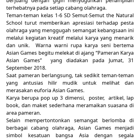
berjuang dengan gigih menyuguhkan penampilan
terhebatnya pada setiap cabang olahraga.
Teman-teman kelas 1-6 SD Semut-Semut the Natural
School turut memberikan apresiasi terhadap pesta
olahraga yang menggugah semangat kebangsaan ini
melalui kegiatan kreatif melalui karya yang menarik
dan unik. Warna warni rupa karya seni bertema
Asian Games begitu melekat di ajang “Pameran Karya
Asian Games” yang diadakan pada Jumat, 31
September 2018.
Saat pameran berlangsung, tak sedikit teman-teman
yang antusias hilir mudik untuk melihat dan
merasakan euforia Asian Games.
Karya berupa pop up 3 dimensi, poster, artikel, lap
book, dan maket sederhana meramaikan suasana di
area pameran.
Selain mempertontonkan semangat berlomba di
berbagai cabang olahraga, Asian Games menjadi
simbol kesatuan bangsa Asia dengan segala