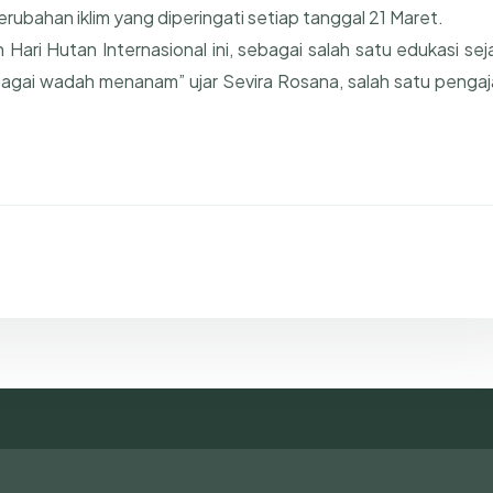
rubahan iklim yang diperingati setiap tanggal 21 Maret.
ri Hutan Internasional ini, sebagai salah satu edukasi sej
agai wadah menanam” ujar Sevira Rosana, salah satu pengaj