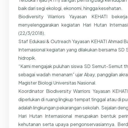
baik dari segi ekologi, ekonomi, hingga kesehatan.
Biodiversity Warriors Yayasan KEHATI bek
menyelenggarakan kegiatan Hari Hutan Internasi
(22/3/2018).
Staf Edukasi & Outreach Yayasan KEHATI Ahmad B
Internasional kegiatan yang dilakukan bersama SD
hidropik.
“Kami mengajak puluhan siswa SD Semut-Semut the
sebagai wadah menanam” ujar Abay, panggilan akra
Magister Biologi Universitas Nasional.
Koordinator Biodiversity Warriors Yayasan KEHA
diperlukan di ruang lingkup tempat tinggal atau di 
adalah lingkungan pekarangan sekolah. Sejalan denga
Hari Hutan Internasional merupakan bentuk per
kehutanan serta upaya pengonservasiannya. Berd