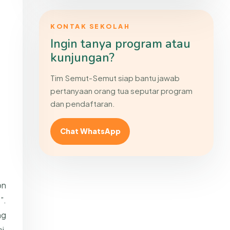
KONTAK SEKOLAH
Ingin tanya program atau
kunjungan?
Tim Semut-Semut siap bantu jawab
pertanyaan orang tua seputar program
dan pendaftaran.
Chat WhatsApp
on
”.
ng
i,