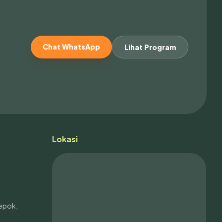
Chat WhatsApp
Lihat Program
Lokasi
Depok,