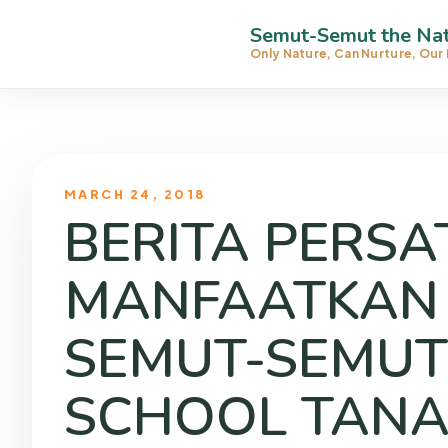
Semut-Semut the Nat
Only Nature, Can Nurture, Our 
MARCH 24, 2018
BERITA PERSA
MANFAATKAN 
SEMUT-SEMUT
SCHOOL TANA