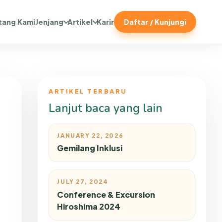
tang Kami
Jenjang
Artikel
Karir
Daftar / Kunjungi
ARTIKEL TERBARU
Lanjut baca yang lain
JANUARY 22, 2026
Gemilang Inklusi
JULY 27, 2024
Conference & Excursion
Hiroshima 2024