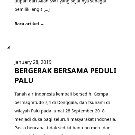
titipan dari Allah SWT yang sejatinya sebagai
pemilik langit […]
Baca artikel →
▣
January 28, 2019
BERGERAK BERSAMA PEDULI
PALU
Tanah air Indonesia kembali bersedih. Gempa
bermagnitudo 7,4 di Donggala, dan tsunami di
wilayah Palu pada Jumat 28 September 2018
menjadi duka bagi seluruh masyarakat Indonesia.
Pasca bencana, tidak sedikit bantuan moril dan