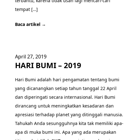
terbantu, karena tidak usah lagi mencari-cari
tempat […]
Baca artikel →
April 27, 2019
HARI BUMI – 2019
Hari Bumi adalah hari pengamatan tentang bumi
yang dicanangkan setiap tahun tanggal 22 April
dan diperingati secara internasional. Hari Bumi
dirancang untuk meningkatkan kesadaran dan
apresiasi terhadap planet yang ditinggali manusia.
Tahukah Anda sesungguhnya kita tak memiliki apa-
apa di muka bumi ini. Apa yang ada merupakan