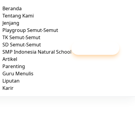
Beranda
Tentang Kami
Jenjang
Playgroup Semut-Semut
TK Semut-Semut
SD Semut-Semut
Daftar / Kunjungi
SMP Indonesia Natural School
Artikel
Parenting
Guru Menulis
Liputan
Karir