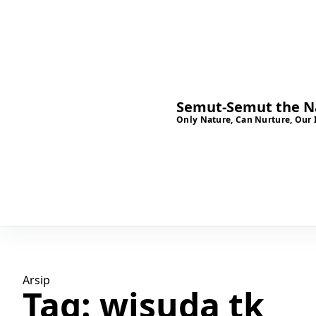
Semut-Semut the Na
Only Nature, Can Nurture, Our 
Arsip
Tag:
wisuda tk