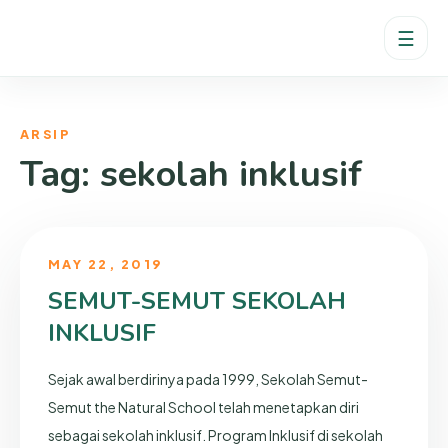
☰
ARSIP
Tag:
sekolah inklusif
MAY 22, 2019
SEMUT-SEMUT SEKOLAH
INKLUSIF
Sejak awal berdirinya pada 1999, Sekolah Semut-
Semut the Natural School telah menetapkan diri
sebagai sekolah inklusif. Program Inklusif di sekolah