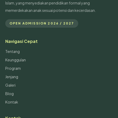
Islam, yang menyediakan pendidikan formal yang
memerdekakan anak sesuai potensi dan kecerdasan.
OPEN ADMISSION 2026 / 2027
Navigasi Cepat
Tentang
Keunggulan
Program
Jenjang
Galeri
Blog
Kontak