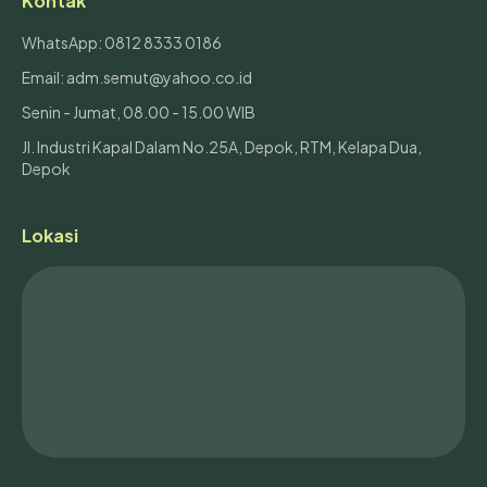
Kontak
WhatsApp: 0812 8333 0186
Email: adm.semut@yahoo.co.id
Senin - Jumat, 08.00 - 15.00 WIB
Jl. Industri Kapal Dalam No.25A, Depok, RTM, Kelapa Dua,
Depok
Lokasi