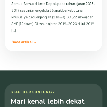
Semut-Semut di kota Depok pada tahun ajaran 2018-
2019 saat ini, mengelola 36 anak berkebutuhan
khusus, yaitu di jenjang TK (2 siswa), SD (22 siswa) dan
SMP (12 siswa). Di tahun ajaran 2019-2020 di Juli 2019
[…]
Baca artikel →
SIAP BERKUNJUNG?
Mari kenal lebih dekat