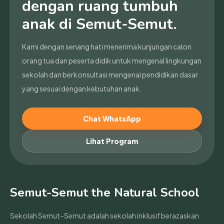
dengan ruang tumbuh
anak di Semut-Semut.
Kami dengan senang hati menerima kunjungan calon
orang tua dan peserta didik untuk mengenal lingkungan
sekolah dan berkonsultasi mengenai pendidikan dasar
yang sesuai dengan kebutuhan anak.
Chat WhatsApp
Lihat Program
Semut-Semut the Natural School
Sekolah Semut–Semut adalah sekolah inklusif berazaskan