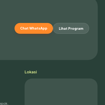
Chat WhatsApp
Lihat Program
Lokasi
Depok,