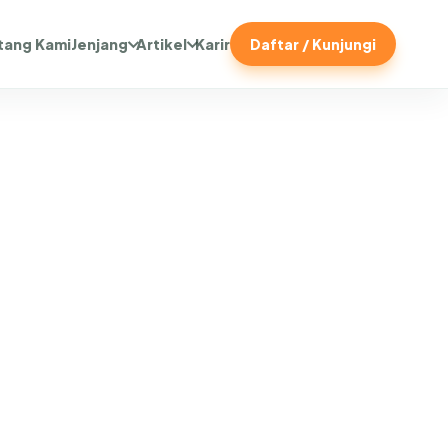
tang Kami
Jenjang
Artikel
Karir
Daftar / Kunjungi