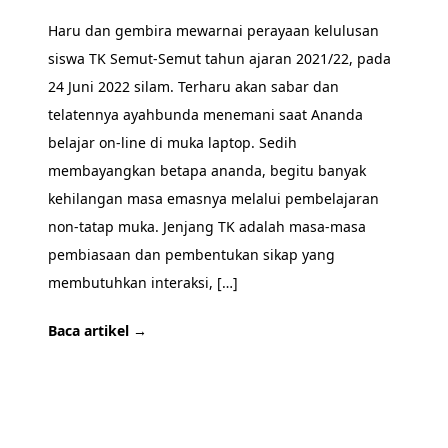
Haru dan gembira mewarnai perayaan kelulusan
siswa TK Semut-Semut tahun ajaran 2021/22, pada
24 Juni 2022 silam. Terharu akan sabar dan
telatennya ayahbunda menemani saat Ananda
belajar on-line di muka laptop. Sedih
membayangkan betapa ananda, begitu banyak
kehilangan masa emasnya melalui pembelajaran
non-tatap muka. Jenjang TK adalah masa-masa
pembiasaan dan pembentukan sikap yang
membutuhkan interaksi, […]
Baca artikel →