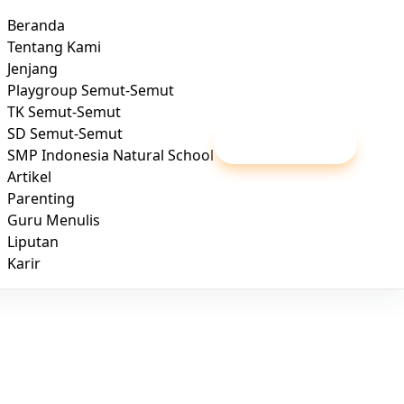
Beranda
Tentang Kami
Jenjang
Playgroup Semut-Semut
TK Semut-Semut
SD Semut-Semut
Daftar / Kunjungi
SMP Indonesia Natural School
Artikel
Parenting
Guru Menulis
Liputan
Karir