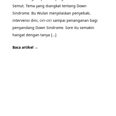
Semut. Tema yang diangkat tentang Down
Sindrome. Bu Wulan menjelaskan penyebab,
intervensi dini, ciri-ciri sampai penanganan bagi
penyandang Down Sindrome. Sore itu semakin
hangat dengan tanya […]
Baca artikel →
SIAP BERKUNJUNG?
Mari kenal lebih dekat