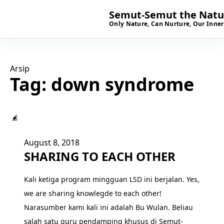
Semut-Semut the Natur
Only Nature, Can Nurture, Our Inner
Arsip
Tag:
down syndrome
▣
August 8, 2018
SHARING TO EACH OTHER
Kali ketiga program mingguan LSD ini berjalan. Yes,
we are sharing knowlegde to each other!
Narasumber kami kali ini adalah Bu Wulan. Beliau
salah satu guru pendamping khusus di Semut-