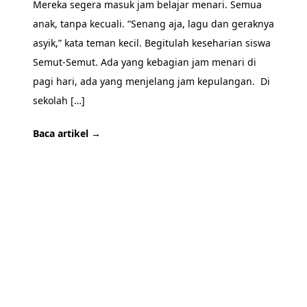
Mereka segera masuk jam belajar menari. Semua
anak, tanpa kecuali. “Senang aja, lagu dan geraknya
asyik,” kata teman kecil. Begitulah keseharian siswa
Semut-Semut. Ada yang kebagian jam menari di
pagi hari, ada yang menjelang jam kepulangan. Di
sekolah […]
Baca artikel →
SIAP BERKUNJUNG?
Mari kenal lebih dekat