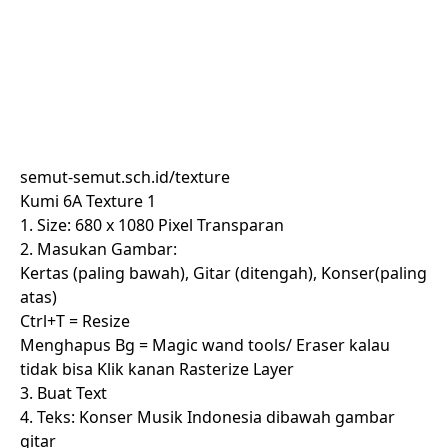
semut-semut.sch.id/texture
Kumi 6A Texture 1
1. Size: 680 x 1080 Pixel Transparan
2. Masukan Gambar:
Kertas (paling bawah), Gitar (ditengah), Konser(paling
atas)
Ctrl+T = Resize
Menghapus Bg = Magic wand tools/ Eraser kalau
tidak bisa Klik kanan Rasterize Layer
3. Buat Text
4. Teks: Konser Musik Indonesia dibawah gambar
gitar