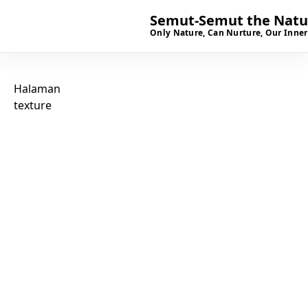
Semut-Semut the Natur
Only Nature, Can Nurture, Our Inner
Halaman
texture