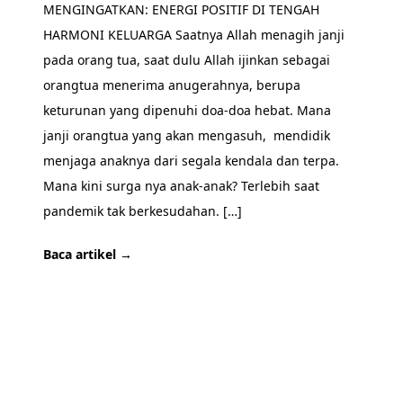
MENGINGATKAN: ENERGI POSITIF DI TENGAH
HARMONI KELUARGA Saatnya Allah menagih janji
pada orang tua, saat dulu Allah ijinkan sebagai
orangtua menerima anugerahnya, berupa
keturunan yang dipenuhi doa-doa hebat. Mana
janji orangtua yang akan mengasuh, mendidik
menjaga anaknya dari segala kendala dan terpa.
Mana kini surga nya anak-anak? Terlebih saat
pandemik tak berkesudahan. […]
Baca artikel →