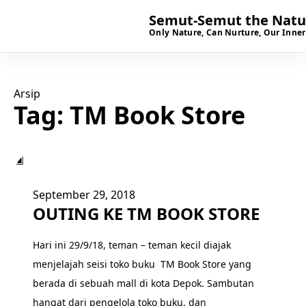
Semut-Semut the Natur
Only Nature, Can Nurture, Our Inner
Arsip
Tag:
TM Book Store
▣
September 29, 2018
OUTING KE TM BOOK STORE
Hari ini 29/9/18, teman – teman kecil diajak
menjelajah seisi toko buku TM Book Store yang
berada di sebuah mall di kota Depok. Sambutan
hangat dari pengelola toko buku, dan