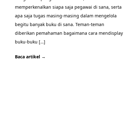
memperkenalkan siapa saja pegawai di sana, serta
apa saja tugas masing-masing dalam mengelola
begitu banyak buku di sana. Teman-teman
diberikan pemahaman bagaimana cara mendisplay
buku-buku […]
Baca artikel →
SIAP BERKUNJUNG?
Mari kenal lebih dekat