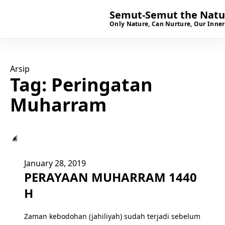
Semut-Semut the Natur
Only Nature, Can Nurture, Our Inner
Arsip
Tag:
Peringatan
Muharram
▣
January 28, 2019
PERAYAAN MUHARRAM 1440
H
Zaman kebodohan (jahiliyah) sudah terjadi sebelum