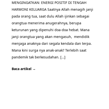
MENGINGATKAN: ENERGI POSITIF DI TENGAH
HARMONI KELUARGA Saatnya Allah menagih janji
pada orang tua, saat dulu Allah ijinkan sebagai
orangtua menerima anugerahnya, berupa
keturunan yang dipenuhi doa-doa hebat. Mana
janji orangtua yang akan mengasuh, mendidik
menjaga anaknya dari segala kendala dan terpa.
Mana kini surga nya anak-anak? Terlebih saat
pandemik tak berkesudahan. […]
Baca artikel →