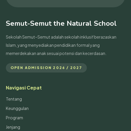
Semut-Semut the Natural School
Sekolah Semut–Semut adalah sekolah inklusif berazaskan
Islam, yang menyediakan pendidikan formal yang
memerdekakan anak sesuai potensi dan kecerdasan.
OPEN ADMISSION 2026 / 2027
Navigasi Cepat
Tentang
Keunggulan
Program
Jenjang