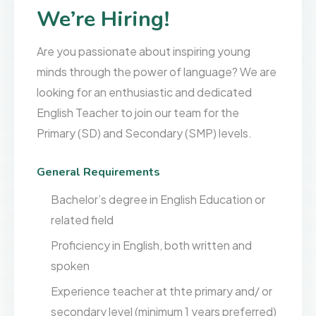
We’re Hiring!
Are you passionate about inspiring young
minds through the power of language? We are
looking for an enthusiastic and dedicated
English Teacher to join our team for the
Primary (SD) and Secondary (SMP) levels.
General Requirements
Bachelor’s degree in English Education or
related field
Proficiency in English, both written and
spoken
Experience teacher at thte primary and/ or
secondary level (minimum 1 years preferred)