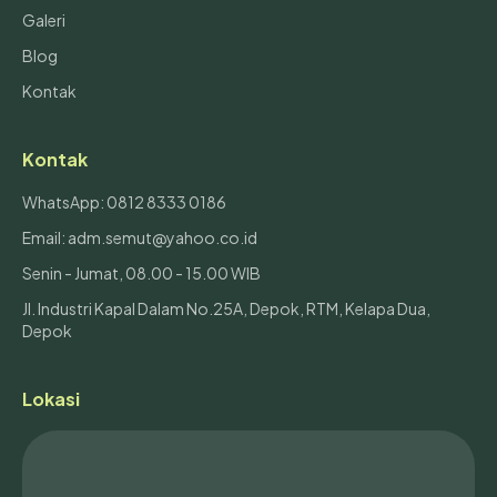
Galeri
Blog
Kontak
Kontak
WhatsApp: 0812 8333 0186
Email: adm.semut@yahoo.co.id
Senin - Jumat, 08.00 - 15.00 WIB
Jl. Industri Kapal Dalam No.25A, Depok, RTM, Kelapa Dua,
Depok
Lokasi