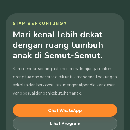
SIAP BERKUNJUNG?
Mari kenal lebih dekat
dengan ruang tumbuh
anak di Semut-Semut.
Kami dengan senang hati menerima kunjungan calon
orang tua dan peserta didik untuk mengenal lingkungan
sekolah dan berkonsultasi mengenai pendidikan dasar
yang sesuai dengan kebutuhan anak.
Chat WhatsApp
Lihat Program