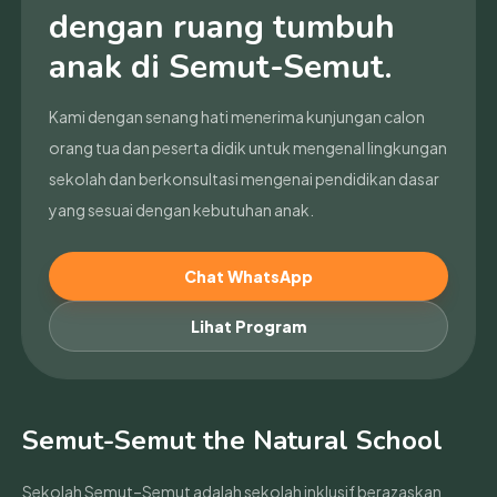
dengan ruang tumbuh
anak di Semut-Semut.
Kami dengan senang hati menerima kunjungan calon
orang tua dan peserta didik untuk mengenal lingkungan
sekolah dan berkonsultasi mengenai pendidikan dasar
yang sesuai dengan kebutuhan anak.
Chat WhatsApp
Lihat Program
Semut-Semut the Natural School
Sekolah Semut–Semut adalah sekolah inklusif berazaskan