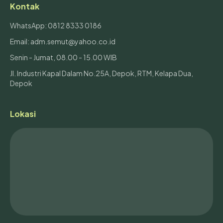
Kontak
WhatsApp: 0812 8333 0186
Email: adm.semut@yahoo.co.id
Senin - Jumat, 08.00 - 15.00 WIB
Jl. Industri Kapal Dalam No.25A, Depok, RTM, Kelapa Dua,
Depok
Lokasi