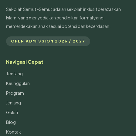
Sekolah Semut–Semut adalah sekolah inklusif berazaskan
Islam, yang menyediakan pendidikan formal yang
memerdekakan anak sesuai potensi dan kecerdasan.
OPEN ADMISSION 2026 / 2027
Navigasi Cepat
Tentang
Keunggulan
Program
Jenjang
Galeri
Blog
Kontak