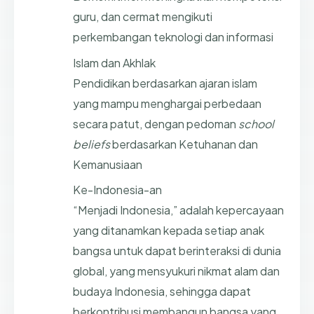
guru, dan cermat mengikuti
perkembangan teknologi dan informasi
Islam dan Akhlak
Pendidikan berdasarkan ajaran islam
yang mampu menghargai perbedaan
secara patut, dengan pedoman
school
beliefs
berdasarkan Ketuhanan dan
Kemanusiaan
Ke-Indonesia-an
“Menjadi Indonesia,” adalah kepercayaan
yang ditanamkan kepada setiap anak
bangsa untuk dapat berinteraksi di dunia
global, yang mensyukuri nikmat alam dan
budaya Indonesia, sehingga dapat
berkontribusi membangun bangsa yang