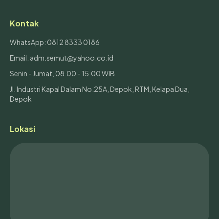
Kontak
WhatsApp: 0812 8333 0186
Email: adm.semut@yahoo.co.id
Senin - Jumat, 08.00 - 15.00 WIB
Jl. Industri Kapal Dalam No.25A, Depok, RTM, Kelapa Dua,
Depok
Lokasi