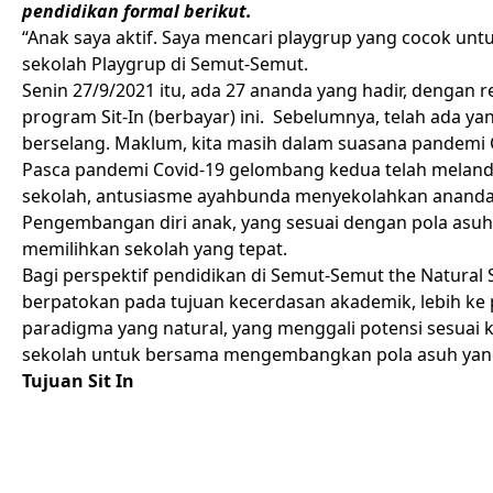
pendidikan formal berikut.
“Anak saya aktif. Saya mencari playgrup yang cocok unt
sekolah Playgrup di Semut-Semut.
Senin 27/9/2021 itu, ada 27 ananda yang hadir, dengan r
program Sit-In (berbayar) ini. Sebelumnya, telah ada ya
berselang. Maklum, kita masih dalam suasana pandemi 
Pasca pandemi Covid-19 gelombang kedua telah melandai
sekolah, antusiasme ayahbunda menyekolahkan ananda di
Pengembangan diri anak, yang sesuai dengan pola asuh 
memilihkan sekolah yang tepat.
Bagi perspektif pendidikan di Semut-Semut the Natural 
berpatokan pada tujuan kecerdasan akademik, lebih ke
paradigma yang natural, yang menggali potensi sesua
sekolah untuk bersama mengembangkan pola asuh yan
Tujuan Sit In